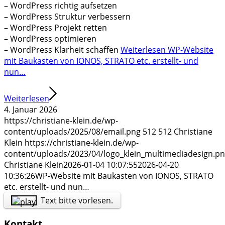
– WordPress richtig aufsetzen
– WordPress Struktur verbessern
– WordPress Projekt retten
– WordPress optimieren
– WordPress Klarheit schaffen
Weiterlesen
WP-Website
mit Baukasten von IONOS, STRATO etc. erstellt- und
nun…
Weiterlesen
4. Januar 2026
https://christiane-klein.de/wp-
content/uploads/2025/08/email.png
512
512
Christiane
Klein
https://christiane-klein.de/wp-
content/uploads/2023/04/logo_klein_multimediadesign.p
Christiane Klein
2026-01-04 10:07:55
2026-04-20
10:36:26
WP-Website mit Baukasten von IONOS, STRATO
etc. erstellt- und nun…
Text bitte vorlesen.
Kontakt