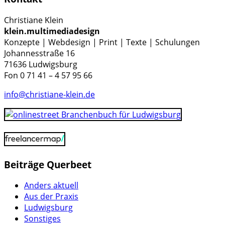
Christiane Klein
klein.multimediadesign
Konzepte | Webdesign | Print | Texte | Schulungen
Johannesstraße 16
71636 Ludwigsburg
Fon 0 71 41 – 4 57 95 66
info@christiane-klein.de
Beiträge Querbeet
Anders aktuell
Aus der Praxis
Ludwigsburg
Sonstiges